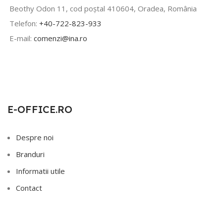
Beothy Odon 11, cod poștal 410604, Oradea, România
Telefon:
+40-722-823-933
E-mail:
comenzi@ina.ro
E-OFFICE.RO
Despre noi
Branduri
Informatii utile
Contact