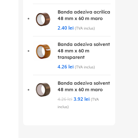
Banda adeziva acrilica
48 mm x 60 m maro
2.40
lei
(TVA inclus)
Banda adeziva solvent
48 mm x 60 m
transparent
4.26
lei
(TVA inclus)
Banda adeziva solvent
48 mm x 60 m maro
3.92
lei
4.26
lei
(TVA
inclus)