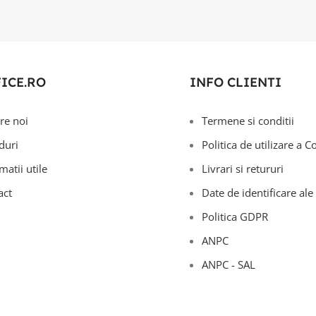
FICE.RO
INFO CLIENTI
re noi
Termene si conditii
duri
Politica de utilizare a C
matii utile
Livrari si retururi
act
Date de identificare ale 
Politica GDPR
ANPC
ANPC - SAL