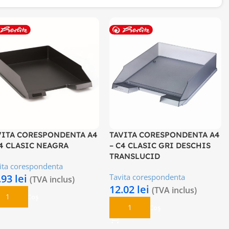
VITA CORESPONDENTA A4
TAVITA CORESPONDENTA A4
C4 CLASIC NEAGRA
– C4 CLASIC GRI DESCHIS
TRANSLUCID
ita corespondenta
.93
lei
Tavita corespondenta
(TVA inclus)
12.02
lei
(TVA inclus)
daugă În Coș
Adaugă În Coș