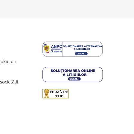
ookie-uri
societății