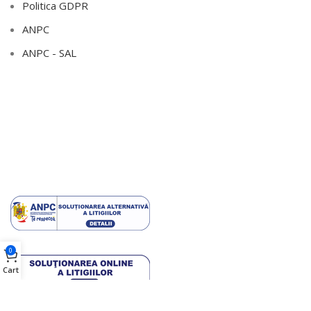
Politica GDPR
ANPC
ANPC - SAL
0
Cart