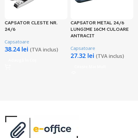
CAPSATOR CLESTE NR.
CAPSATOR METAL 24/6
24/6
LUNGIME 16CM CULOARE
ANTRACIT
Capsatoare
38.24
lei
Capsatoare
(TVA inclus)
27.32
lei
(TVA inclus)
Adaugă În Coș
Citește Mai Mult