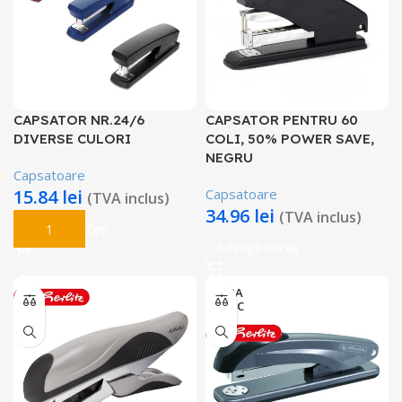
CAPSATOR NR.24/6
CAPSATOR PENTRU 60
DIVERSE CULORI
COLI, 50% POWER SAVE,
NEGRU
Capsatoare
15.84
lei
Capsatoare
(TVA inclus)
34.96
lei
(TVA inclus)
Adaugă În Coș
Adaugă În Coș
FARA
STOC