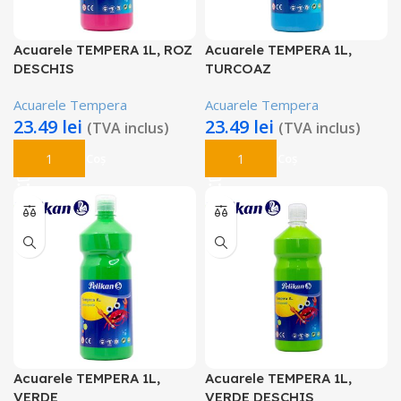
Acuarele TEMPERA 1L, ROZ
Acuarele TEMPERA 1L,
DESCHIS
TURCOAZ
Acuarele Tempera
Acuarele Tempera
23.49
lei
23.49
lei
(TVA inclus)
(TVA inclus)
Adaugă În Coș
Adaugă În Coș
Acuarele TEMPERA 1L,
Acuarele TEMPERA 1L,
VERDE
VERDE DESCHIS