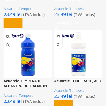
Acuarele Tempera
Acuarele Tempera
23.49
lei
23.49
lei
(TVA inclus)
(TVA inclus)
Adaugă În Coș
Adaugă În Coș
Acuarele TEMPERA 1L,
Acuarele TEMPERA 1L, ALB
ALBASTRU ULTRAMARIN
Acuarele Tempera
Acuarele Tempera
23.49
lei
(TVA inclus)
23.49
lei
(TVA inclus)
Adaugă În Coș