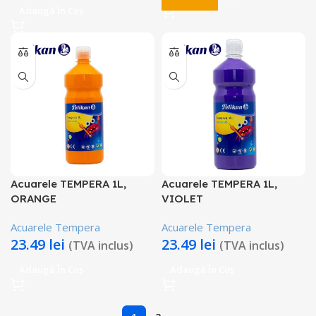
Adaugă În Coș
Acuarele TEMPERA 1L,
Acuarele TEMPERA 1L,
ORANGE
VIOLET
Acuarele Tempera
Acuarele Tempera
23.49
lei
23.49
lei
(TVA inclus)
(TVA inclus)
Adaugă În Coș
Adaugă În Coș