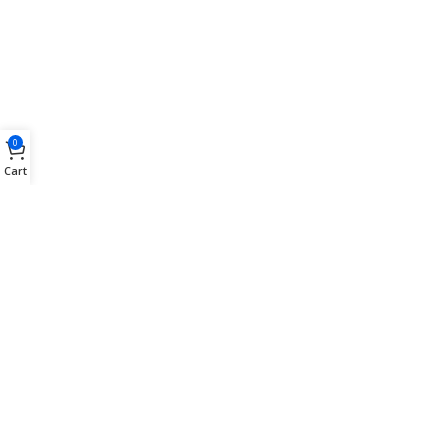
0
Cart