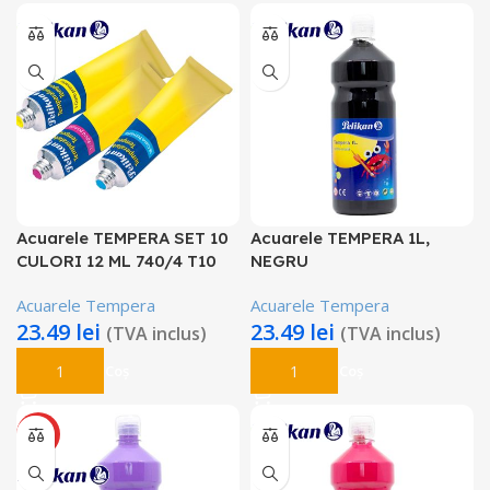
Acuarele TEMPERA SET 10
Acuarele TEMPERA 1L,
CULORI 12 ML 740/4 T10
NEGRU
Acuarele Tempera
Acuarele Tempera
23.49
lei
23.49
lei
(TVA inclus)
(TVA inclus)
Adaugă În Coș
Adaugă În Coș
HOT