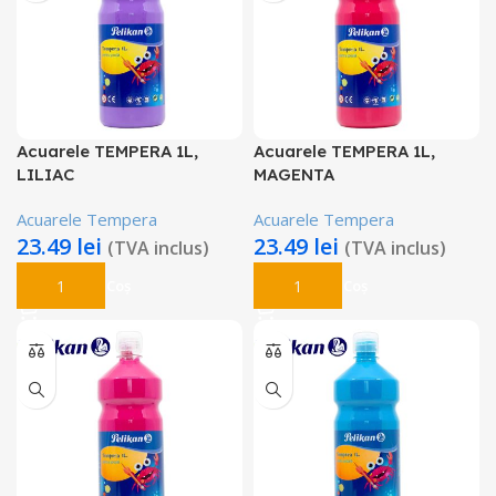
Acuarele TEMPERA 1L,
Acuarele TEMPERA 1L,
LILIAC
MAGENTA
Acuarele Tempera
Acuarele Tempera
23.49
lei
23.49
lei
(TVA inclus)
(TVA inclus)
Adaugă În Coș
Adaugă În Coș