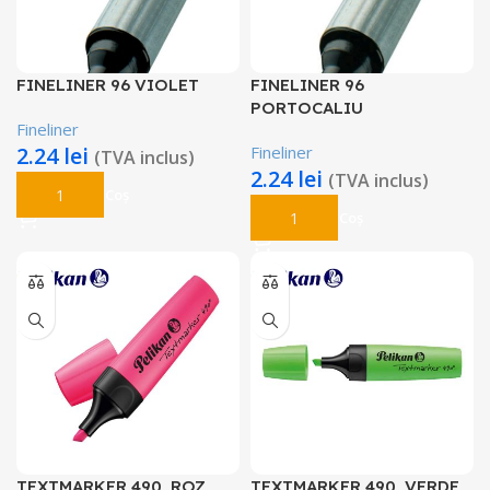
FINELINER 96 VIOLET
FINELINER 96
PORTOCALIU
Fineliner
2.24
lei
Fineliner
(TVA inclus)
2.24
lei
(TVA inclus)
Adaugă În Coș
Adaugă În Coș
TEXTMARKER 490, ROZ
TEXTMARKER 490, VERDE