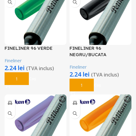
FINELINER 96 VERDE
FINELINER 96
NEGRU/BUCATA
Fineliner
2.24
lei
Fineliner
(TVA inclus)
2.24
lei
(TVA inclus)
Adaugă În Coș
Adaugă În Coș