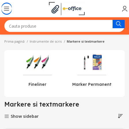
Prima pagină
Instrumente de scris
Markere si textmarkere
Fineliner
Marker Permanent
Markere si textmarkere
Show sidebar