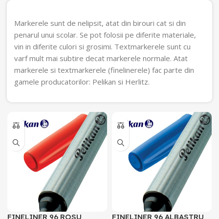
Markerele sunt de nelipsit, atat din birouri cat si din
penarul unui scolar. Se pot folosii pe diferite materiale,
vin in diferite culori si grosimi. Textmarkerele sunt cu
varf mult mai subtire decat markerele normale. Atat
markerele si textmarkerele (finelinerele) fac parte din
gamele producatorilor: Pelikan si Herlitz.
FINELINER 96 ROSU
FINELINER 96 ALBASTRU