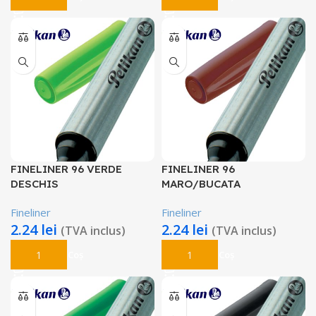
FINELINER 96 VERDE
FINELINER 96
DESCHIS
MARO/BUCATA
Fineliner
Fineliner
2.24
lei
2.24
lei
(TVA inclus)
(TVA inclus)
Adaugă În Coș
Adaugă În Coș