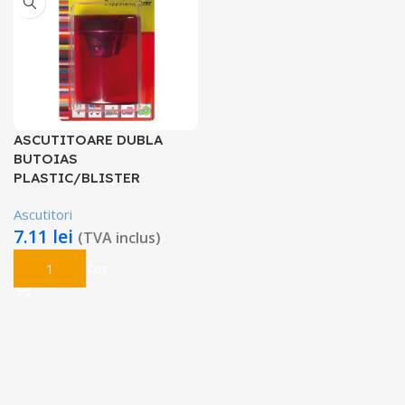
ASCUTITOARE DUBLA
BUTOIAS
PLASTIC/BLISTER
Ascutitori
7.11
lei
(TVA inclus)
Adaugă În Coș