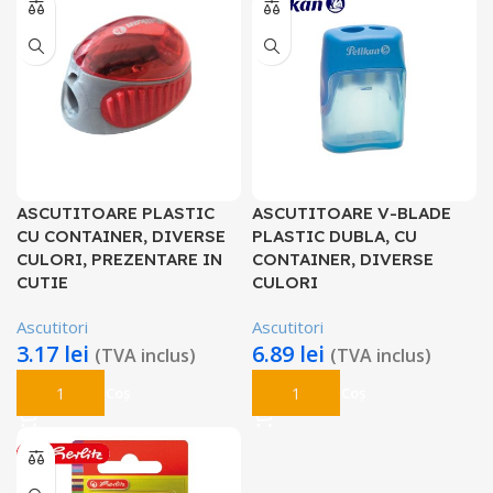
ASCUTITOARE PLASTIC
ASCUTITOARE V-BLADE
CU CONTAINER, DIVERSE
PLASTIC DUBLA, CU
CULORI, PREZENTARE IN
CONTAINER, DIVERSE
CUTIE
CULORI
Ascutitori
Ascutitori
3.17
lei
6.89
lei
(TVA inclus)
(TVA inclus)
Adaugă În Coș
Adaugă În Coș