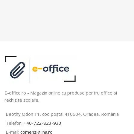
E-office.ro - Magazin online cu produse pentru office si
rechizite scolare.
Beothy Odon 11, cod poștal 410604, Oradea, România
Telefon:
+40-722-823-933
E-mail:
comenzi@ina.ro