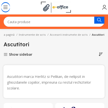
rima pagină
Instrumente de scris
Accesorii instrumete de scris
Ascutitori
Ascutitori
Show sidebar
Ascutitori marca Herlitz si Pelikan, de nelipsit in
ghiozdanele copiilor, impreuna cu restul rechiztelor
scolare.