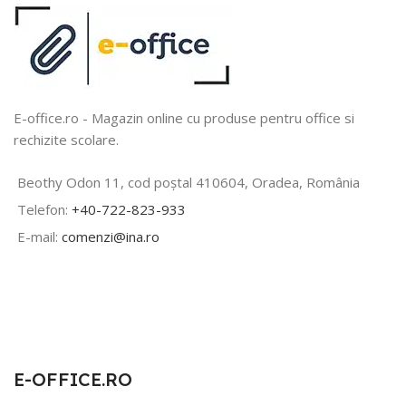
E-office.ro - Magazin online cu produse pentru office si
rechizite scolare.
Beothy Odon 11, cod poștal 410604, Oradea, România
Telefon:
+40-722-823-933
E-mail:
comenzi@ina.ro
E-OFFICE.RO