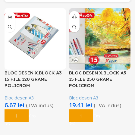
BLOC DESEN X.BLOCK A3
BLOC DESEN X.BLOCK A3
15 FILE 120 GRAME
15 FILE 250 GRAME
POLICROM
POLICROM
Bloc desen A3
Bloc desen A3
6.67
lei
19.41
lei
(TVA inclus)
(TVA inclus)
Adaugă În Coș
Adaugă În Coș