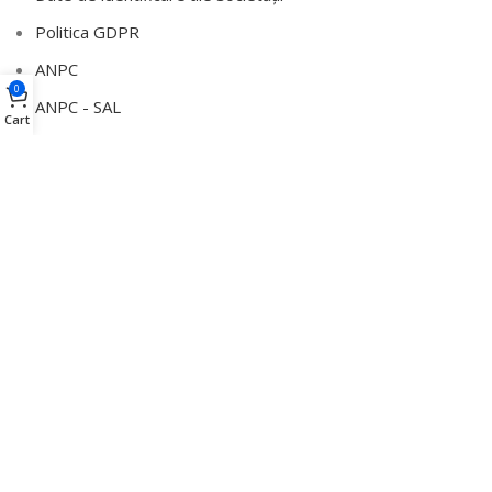
Politica GDPR
ANPC
0
ANPC - SAL
Cart