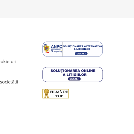
ookie-uri
societății