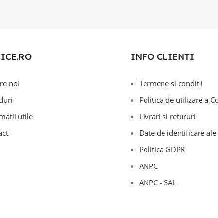
FICE.RO
INFO CLIENTI
re noi
Termene si conditii
duri
Politica de utilizare a C
matii utile
Livrari si retururi
act
Date de identificare ale 
Politica GDPR
ANPC
ANPC - SAL