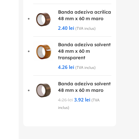
Banda adeziva acrilica
48 mm x 60 m maro
2.40
lei
(TVA inclus)
Banda adeziva solvent
48 mm x 60 m
transparent
4.26
lei
(TVA inclus)
Banda adeziva solvent
48 mm x 60 m maro
3.92
lei
4.26
lei
(TVA
inclus)