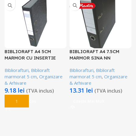
BIBLIORAFT A4 5CM
BIBLIORAFT A4 7.5CM
MARMOR CU INSERTIE
MARMOR SINA NN
Bibliorafturi
,
Biblioraft
Bibliorafturi
,
Biblioraft
marmorat 5 cm
,
Organizare
marmorat 5 cm
,
Organizare
& Arhivare
& Arhivare
9.18
lei
13.31
lei
(TVA inclus)
(TVA inclus)
Adaugă În Coș
Citește Mai Mult