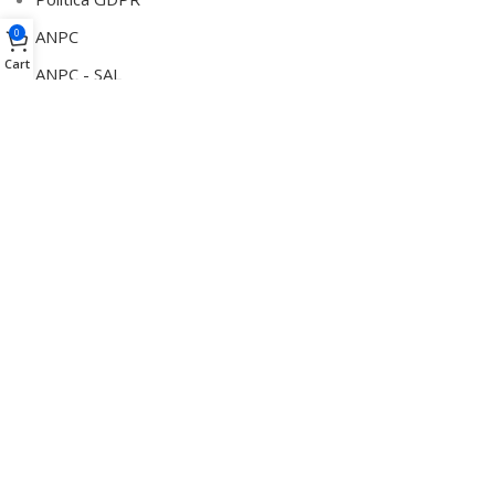
ANPC
0
Cart
ANPC - SAL