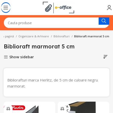
ima pagină
Organizare & Arhivare
Bibliorafturi
Biblioraft marmorat 5 cm
Biblioraft marmorat 5 cm
Show sidebar
Bibliorafturi marca Herlitz, de 5 cm de culoare negru
marmorat.
FARA
STOC