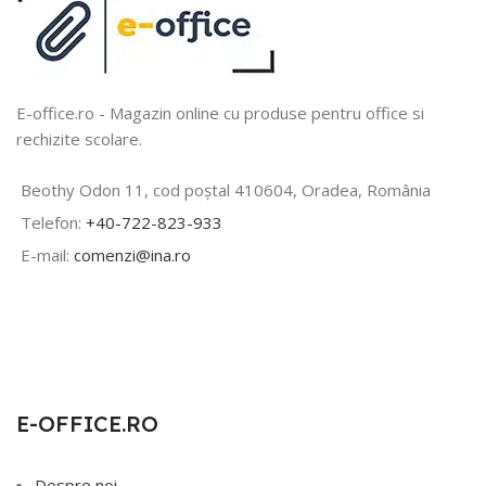
E-office.ro - Magazin online cu produse pentru office si
rechizite scolare.
Beothy Odon 11, cod poștal 410604, Oradea, România
Telefon:
+40-722-823-933
E-mail:
comenzi@ina.ro
E-OFFICE.RO
Despre noi