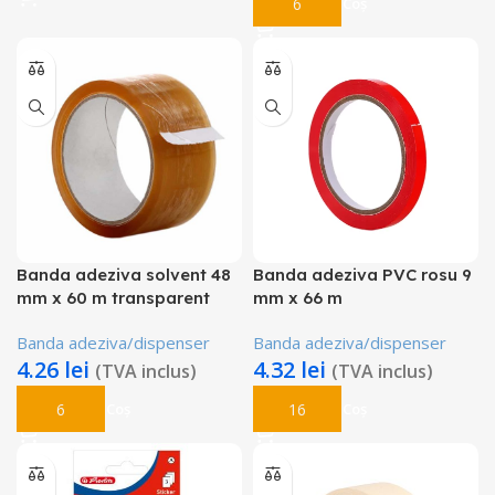
Adaugă În Coș
Banda adeziva solvent 48
Banda adeziva PVC rosu 9
mm x 60 m transparent
mm x 66 m
Banda adeziva/dispenser
Banda adeziva/dispenser
4.26
lei
4.32
lei
(TVA inclus)
(TVA inclus)
Adaugă În Coș
Adaugă În Coș