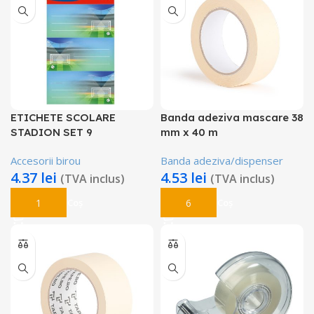
ETICHETE SCOLARE
Banda adeziva mascare 38
STADION SET 9
mm x 40 m
Accesorii birou
Banda adeziva/dispenser
4.37
lei
4.53
lei
(TVA inclus)
(TVA inclus)
Adaugă În Coș
Adaugă În Coș