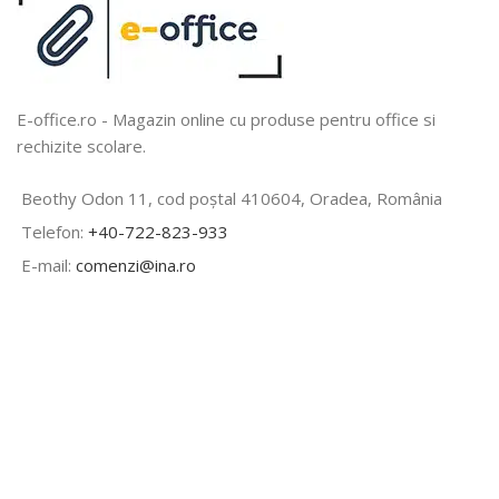
E-office.ro - Magazin online cu produse pentru office si
rechizite scolare.
Beothy Odon 11, cod poștal 410604, Oradea, România
Telefon:
+40-722-823-933
E-mail:
comenzi@ina.ro