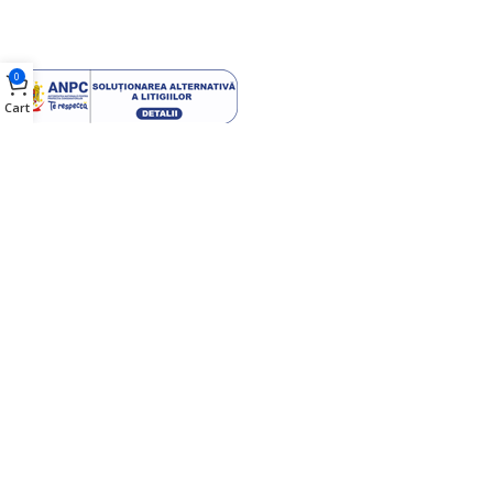
0
Cart
2024 E-office.ro. Produse pentru office | Rechizite scolare