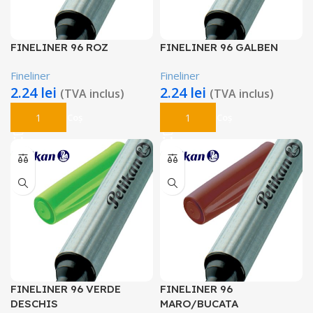
FINELINER 96 ROZ
FINELINER 96 GALBEN
Fineliner
Fineliner
2.24
lei
2.24
lei
(TVA inclus)
(TVA inclus)
Adaugă În Coș
Adaugă În Coș
FINELINER 96 VERDE
FINELINER 96
DESCHIS
MARO/BUCATA