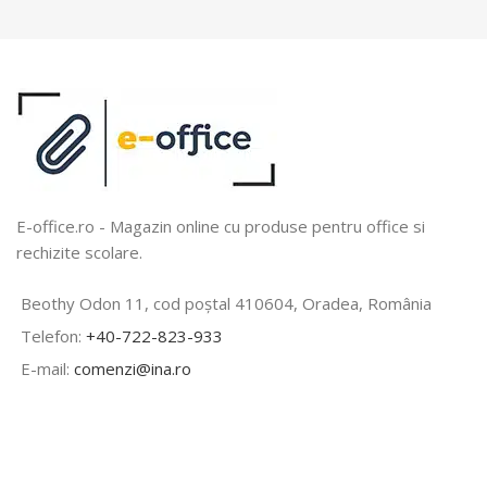
E-office.ro - Magazin online cu produse pentru office si
rechizite scolare.
Beothy Odon 11, cod poștal 410604, Oradea, România
Telefon:
+40-722-823-933
E-mail:
comenzi@ina.ro