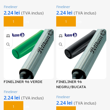
Fineliner
Fineliner
2.24
lei
2.24
lei
(TVA inclus)
(TVA inclus)
Adaugă În Coș
Adaugă În Coș
FINELINER 96 VERDE
FINELINER 96
NEGRU/BUCATA
Fineliner
2.24
lei
Fineliner
(TVA inclus)
2.24
lei
(TVA inclus)
Adaugă În Coș