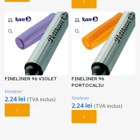
Adaugă În Coș
FINELINER 96 VIOLET
FINELINER 96
PORTOCALIU
Fineliner
2.24
lei
Fineliner
(TVA inclus)
2.24
lei
(TVA inclus)
Adaugă În Coș
Adaugă În Coș