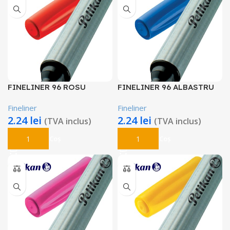
FINELINER 96 ROSU
FINELINER 96 ALBASTRU
Fineliner
Fineliner
2.24
lei
2.24
lei
(TVA inclus)
(TVA inclus)
Adaugă În Coș
Adaugă În Coș