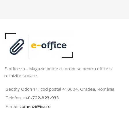
E-office.ro - Magazin online cu produse pentru office si
rechizite scolare.
Beothy Odon 11, cod poștal 410604, Oradea, România
Telefon:
+40-722-823-933
E-mail:
comenzi@ina.ro