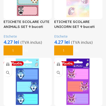
ETICHETE SCOLARE CUTE
ETICHETE SCOLARE
ANIMALS SET 9 bucati
UNICORN SET 9 bucati
Etichete
Etichete
4.27
lei
4.27
lei
(TVA inclus)
(TVA inclus)
Adaugă În Coș
Adaugă În Coș