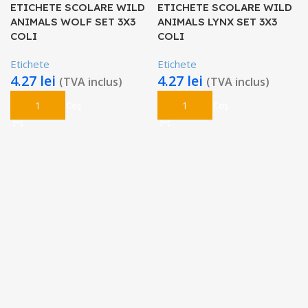
ETICHETE SCOLARE WILD
ETICHETE SCOLARE WILD
ANIMALS WOLF SET 3X3
ANIMALS LYNX SET 3X3
COLI
COLI
Etichete
Etichete
4.27
lei
4.27
lei
(TVA inclus)
(TVA inclus)
Adaugă În Coș
Adaugă În Coș