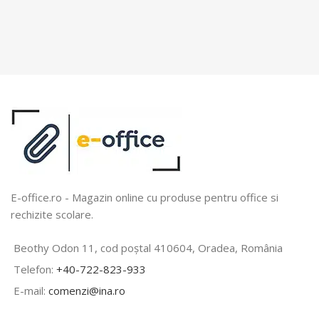
E-office.ro - Magazin online cu produse pentru office si
rechizite scolare.
Beothy Odon 11, cod poștal 410604, Oradea, România
Telefon:
+40-722-823-933
E-mail:
comenzi@ina.ro