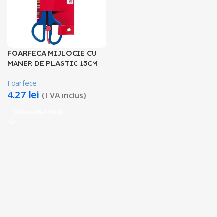
FOARFECA MIJLOCIE CU
MANER DE PLASTIC 13CM
Foarfece
4.27
lei
(TVA inclus)
Citește Mai Mult