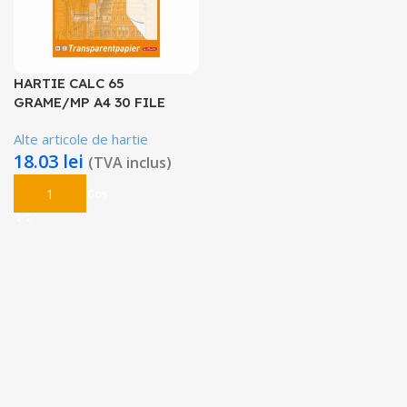
HARTIE CALC 65
GRAME/MP A4 30 FILE
Alte articole de hartie
18.03
lei
(TVA inclus)
Adaugă În Coș