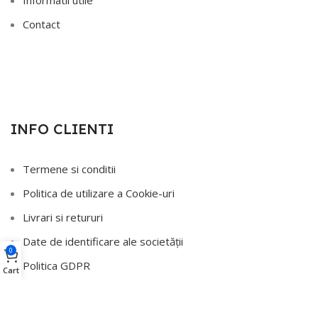
Contact
INFO CLIENTI
Termene si conditii
Politica de utilizare a Cookie-uri
Livrari si retururi
Date de identificare ale societății
0
Politica GDPR
Cart
ANPC
ANPC - SAL