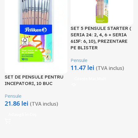
SET 5 PENSULE STARTER (
SERIA 24: 2, 4, 6 + SERIA
613F: 6, 10), PREZENTARE
PE BLISTER
Pensule
11.47
lei
(TVA inclus)
SET DE PENSULE PENTRU
Citește Mai Mult
INCEPATORI, 10 BUC
Pensule
21.86
lei
(TVA inclus)
Adaugă În Coș