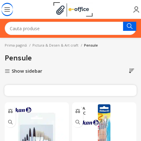
Prima pagină
Pictura & Desen & Art craft
Pensule
Pensule
Show sidebar
FARA
STOC