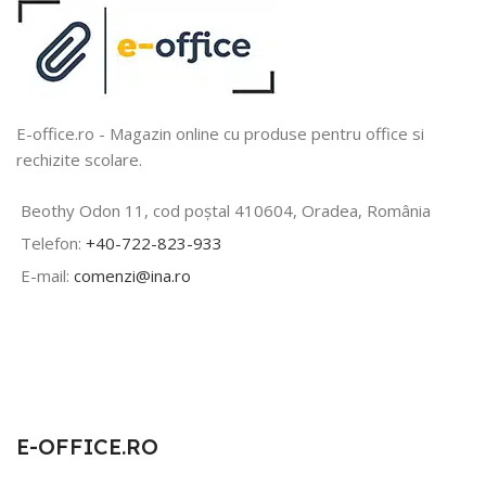
E-office.ro - Magazin online cu produse pentru office si
rechizite scolare.
Beothy Odon 11, cod poștal 410604, Oradea, România
Telefon:
+40-722-823-933
E-mail:
comenzi@ina.ro
E-OFFICE.RO