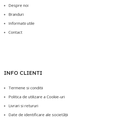
Despre noi
Branduri
Informatii utile
Contact
INFO CLIENTI
Termene si conditii
Politica de utilizare a Cookie-uri
Livrari si retururi
Date de identificare ale societății