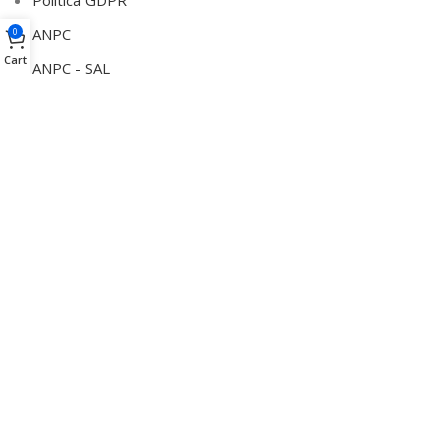
Politica GDPR
ANPC
0
Cart
ANPC - SAL