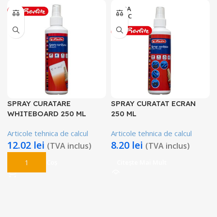
FARA
STOC
SPRAY CURATARE
SPRAY CURATAT ECRAN
WHITEBOARD 250 ML
250 ML
Articole tehnica de calcul
Articole tehnica de calcul
12.02
lei
8.20
lei
(TVA inclus)
(TVA inclus)
Adaugă În Coș
Citește Mai Mult