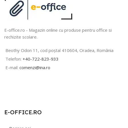
E-office.ro - Magazin online cu produse pentru office si
rechizite scolare.
Beothy Odon 11, cod poștal 410604, Oradea, România
Telefon:
+40-722-823-933
E-mail:
comenzi@ina.ro
E-OFFICE.RO