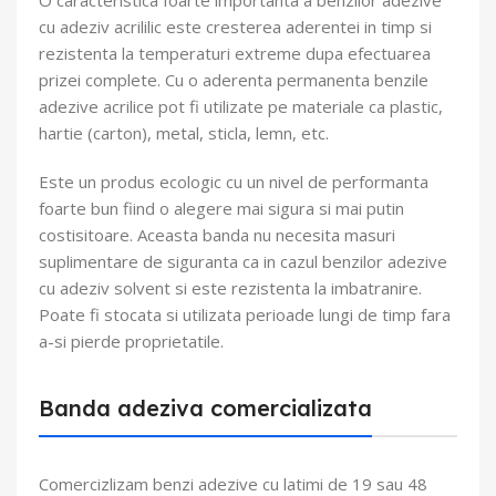
cu adeziv acrililic este cresterea aderentei in timp si
rezistenta la temperaturi extreme dupa efectuarea
prizei complete. Cu o aderenta permanenta benzile
adezive acrilice pot fi utilizate pe materiale ca plastic,
hartie (carton), metal, sticla, lemn, etc.
Este un produs ecologic cu un nivel de performanta
foarte bun fiind o alegere mai sigura si mai putin
costisitoare. Aceasta banda nu necesita masuri
suplimentare de siguranta ca in cazul benzilor adezive
cu adeziv solvent si este rezistenta la imbatranire.
Poate fi stocata si utilizata perioade lungi de timp fara
a-si pierde proprietatile.
Banda adeziva comercializata
Comercizlizam benzi adezive cu latimi de 19 sau 48