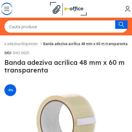
nda adeziva/dispenser
Banda adeziva acrilica 48 mm x 60 m transparenta
SKU:
SHO.0025
Banda adeziva acrilica 48 mm x 60 m
transparenta
-9%