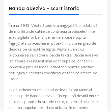
Banda adeziva - scurt istoric
În anul 1943, Vesta Stoud era angajată într-o fabrică
de muniții unde cutiile ce conțineau produsele finite
erau sigilate cu benzi de hârtie și ceară topită.
Îngrijorată că acestea ar putea fi mult prea greu de
deschis pe câmpul de luptă, Vesta a venit cu
propunerea salvatoare: banda textilă. Banda adezivă
izolatoare s-a născut însă doar după ce Johnson &
Johnson a preluat ideea, adaptând benzile adezive
chirurgicale conform specificațiilor tehnice oferite de
Stoud.
După încheierea celui de-al doilea Război Mondial,
acest tip de bandă adezivă a început să devină din ce
în ce mai popular în Statele Unite, devenind unul dintre
cele mai populare produse utilizate în domeniul