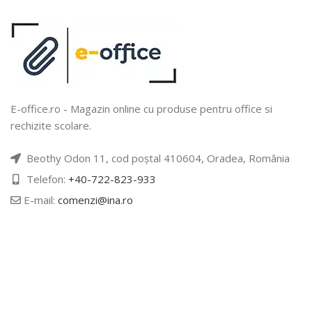
E-office.ro - Magazin online cu produse pentru office si
rechizite scolare.
Beothy Odon 11, cod poștal 410604, Oradea, România
Telefon:
+40-722-823-933
E-mail:
comenzi@ina.ro