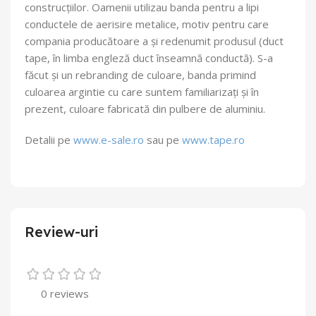
construcțiilor. Oamenii utilizau banda pentru a lipi
conductele de aerisire metalice, motiv pentru care
compania producătoare a și redenumit produsul (duct
tape, în limba engleză duct înseamnă conductă). S-a
făcut și un rebranding de culoare, banda primind
culoarea argintie cu care suntem familiarizați și în
prezent, culoare fabricată din pulbere de aluminiu.
Detalii pe
www.e-sale.ro
sau pe
www.tape.ro
Review-uri
0 reviews