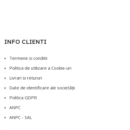
INFO CLIENTI
Termene si conditii
Politica de utilizare a Cookie-uri
Livrari si retururi
Date de identificare ale societății
Politica GDPR
ANPC
ANPC - SAL