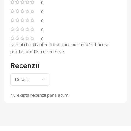
0
0
0
0
0
Numai clienții autentificați care au cumpărat acest
produs pot lăsa o recenzie.
Recenzii
Nu există recenzii până acum.