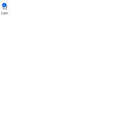
0
Cart