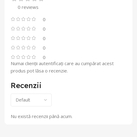
0 reviews
0
0
0
0
0
Numai clienții autentificați care au cumpărat acest
produs pot lăsa o recenzie.
Recenzii
Nu există recenzii până acum.