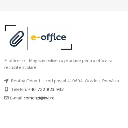
E-office.ro - Magazin online cu produse pentru office si
rechizite scolare.
Beothy Odon 11, cod poștal 410604, Oradea, România
Telefon:
+40-722-823-933
E-mail:
comenzi@ina.ro