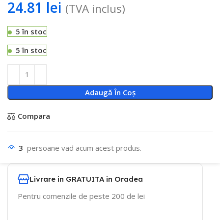
24.81
lei
(TVA inclus)
5 în stoc
5 în stoc
Adaugă În Coș
Compara
3
persoane vad acum acest produs.
Livrare in GRATUITA in Oradea
Pentru comenzile de peste 200 de lei