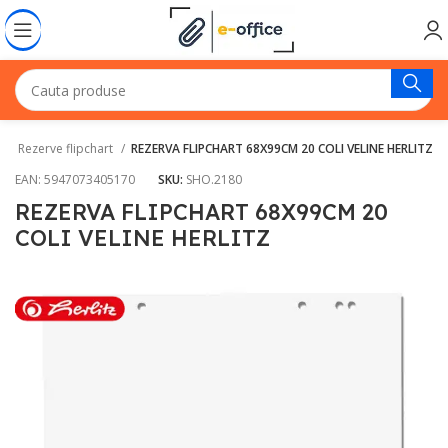
i
Rezerve flipchart
REZERVA FLIPCHART 68X99CM 20 COLI VELINE HERLITZ
EAN:
5947073405170
SKU:
SHO.2180
REZERVA FLIPCHART 68X99CM 20
COLI VELINE HERLITZ