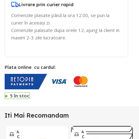
Livrare prin curier rapid
Comenzile plasate până la ora 12.00, se pun la
curier în aceeași zi.
Comenzile palasate dupa orele 12, ajung la client in
maxim 2-3 zile lucratoare.
Plata online cu cardul:
5 în stoc
Iti Mai Recomandam
FARA
FARA
STOC
STOC