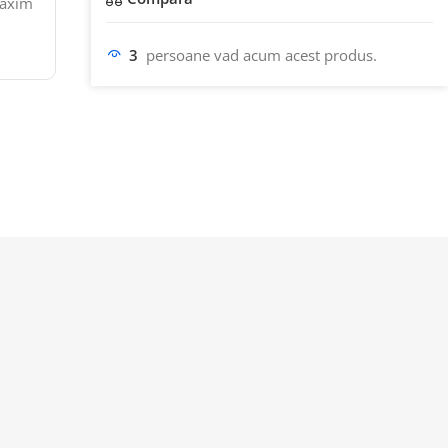
maxim
3
persoane vad acum acest produs.