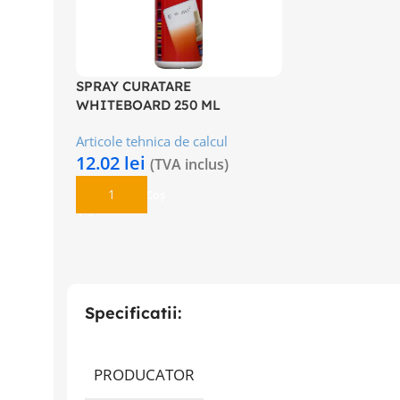
SPRAY CURATARE
WHITEBOARD 250 ML
Articole tehnica de calcul
12.02
lei
(TVA inclus)
Adaugă În Coș
Specificatii:
PRODUCATOR