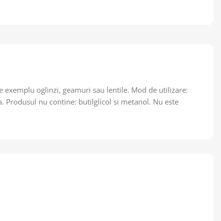
e exemplu oglinzi, geamuri sau lentile. Mod de utilizare:
ta. Produsul nu contine: butilglicol si metanol. Nu este