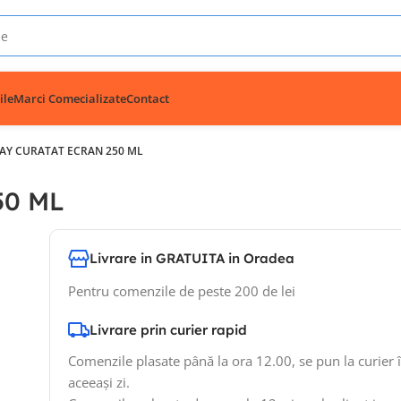
ile
Marci Comecializate
Contact
AY CURATAT ECRAN 250 ML
50 ML
Livrare in GRATUITA in Oradea
Pentru comenzile de peste 200 de lei
Livrare prin curier rapid
Comenzile plasate până la ora 12.00, se pun la curier 
aceeași zi.