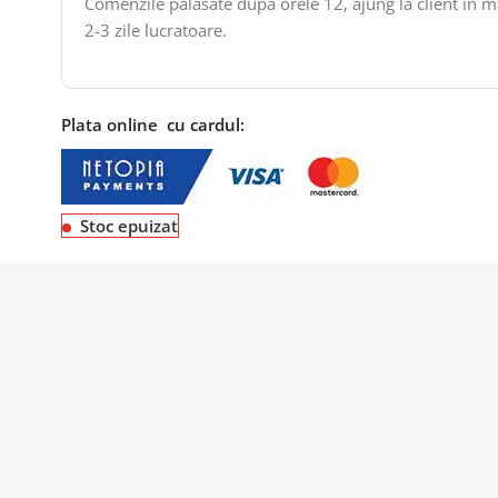
Comenzile palasate dupa orele 12, ajung la client in 
2-3 zile lucratoare.
Plata online cu cardul:
Stoc epuizat