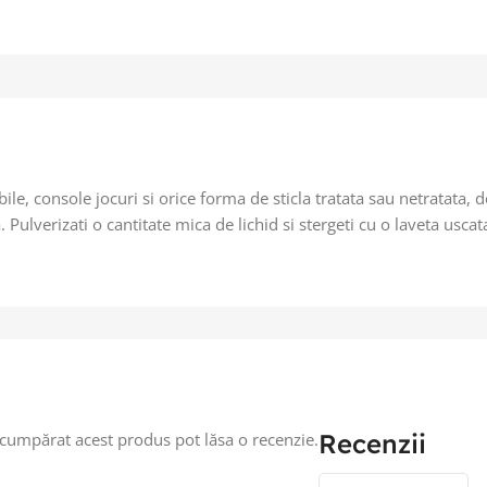
e, console jocuri si orice forma de sticla tratata sau netratata, d
. Pulverizati o cantitate mica de lichid si stergeti cu o laveta usca
Recenzii
u cumpărat acest produs pot lăsa o recenzie.