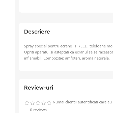
Descriere
Spray special pentru ecrane TFT/LCD, telefoane mobil
Opriti aparatul si asteptati ca ecranul sa se raceasca
inflamabil. Compozitie: amfoteri, aroma naturala.
Review-uri
Numai clienții autentificați care a
0 reviews