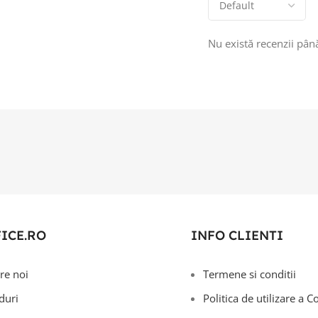
Nu există recenzii pâ
FICE.RO
INFO CLIENTI
re noi
Termene si conditii
duri
Politica de utilizare a C