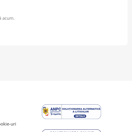
nă acum.
ookie-uri