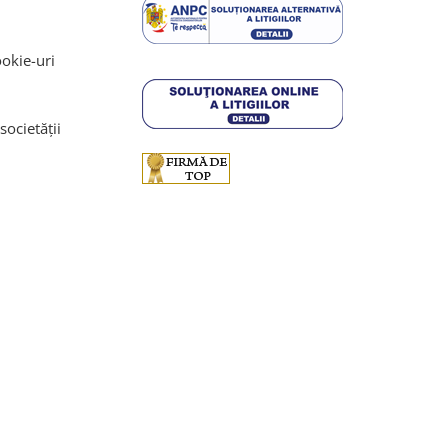
ookie-uri
societății