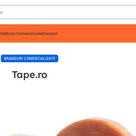
ile
Marci Comecializate
Contact
BRANDURI COMERCIALIZATE
Tape.ro