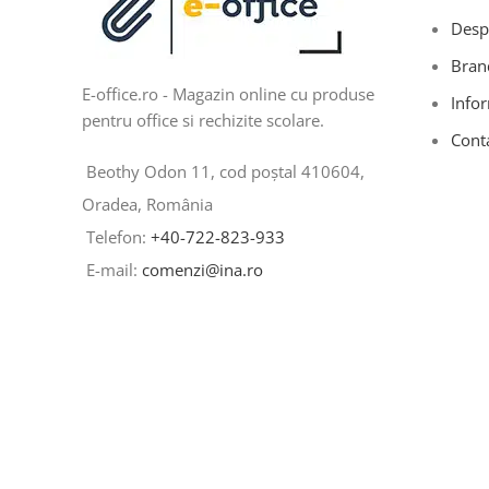
Desp
Bran
E-office.ro - Magazin online cu produse
Infor
pentru office si rechizite scolare.
Cont
Beothy Odon 11, cod poștal 410604,
Oradea, România
Telefon:
+40-722-823-933
E-mail:
comenzi@ina.ro