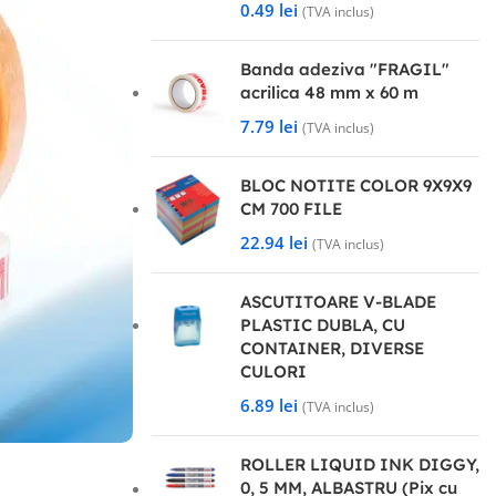
0.49
lei
(TVA inclus)
Banda adeziva "FRAGIL"
acrilica 48 mm x 60 m
7.79
lei
(TVA inclus)
BLOC NOTITE COLOR 9X9X9
CM 700 FILE
22.94
lei
(TVA inclus)
ASCUTITOARE V-BLADE
PLASTIC DUBLA, CU
CONTAINER, DIVERSE
CULORI
6.89
lei
(TVA inclus)
ROLLER LIQUID INK DIGGY,
0, 5 MM, ALBASTRU (Pix cu